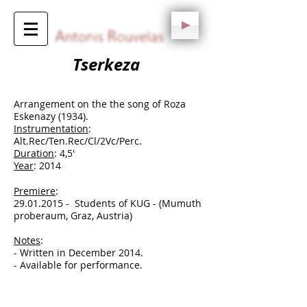
Tserkeza
Arrangement on the the song of Roza
Eskenazy (1934).
Instrumentation
:
Alt.Rec/Ten.Rec/Cl/2Vc/Perc.
Duration
: 4,5'
Year
: 2014
Premiere
:
29.01.2015
- Students of KUG - (Mumuth
proberaum, Graz, Austria)
Notes
:
- Written in December 2014.
-
Available for performance.